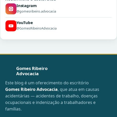
Instagram
@gomesribeiro.advocacia
YouTube
@GomesRibeiroAdvocacia
Gomes Ribeiro
Advocacia
Este blog é um oferecimento do escritório
Gomes Ribeiro Advocacia
, que atua em causas
acidentárias — acidentes de trabalho, doenças
ocupacionais e indenização a trabalhadores e
famílias.