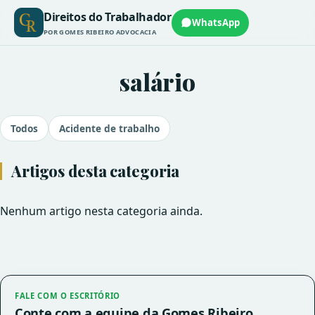
Direitos do Trabalhador
WhatsApp
POR GOMES RIBEIRO ADVOCACIA
salário
Todos
Acidente de trabalho
Artigos desta categoria
Nenhum artigo nesta categoria ainda.
FALE COM O ESCRITÓRIO
Conte com a equipe da Gomes Ribeiro