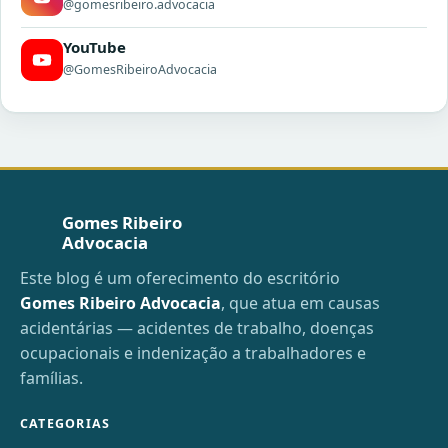
@gomesribeiro.advocacia
YouTube
@GomesRibeiroAdvocacia
Gomes Ribeiro
Advocacia
Este blog é um oferecimento do escritório
Gomes Ribeiro Advocacia
, que atua em causas
acidentárias — acidentes de trabalho, doenças
ocupacionais e indenização a trabalhadores e
famílias.
CATEGORIAS