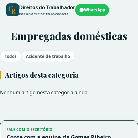
Direitos do Trabalhador
WhatsApp
POR GOMES RIBEIRO ADVOCACIA
Empregadas domésticas
Todos
Acidente de trabalho
Artigos desta categoria
Nenhum artigo nesta categoria ainda.
FALE COM O ESCRITÓRIO
Conte com a equipe da Gomes Ribeiro