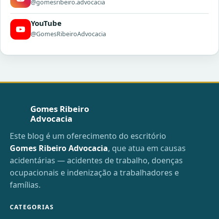
@gomesribeiro.advocacia
YouTube
@GomesRibeiroAdvocacia
Gomes Ribeiro
Advocacia
Este blog é um oferecimento do escritório
Gomes Ribeiro Advocacia
, que atua em causas
acidentárias — acidentes de trabalho, doenças
ocupacionais e indenização a trabalhadores e
famílias.
CATEGORIAS