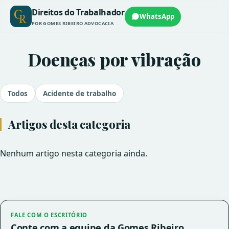
Direitos do Trabalhador
WhatsApp
POR GOMES RIBEIRO ADVOCACIA
Doenças por vibração
Todos
Acidente de trabalho
Artigos desta categoria
Nenhum artigo nesta categoria ainda.
FALE COM O ESCRITÓRIO
Conte com a equipe da Gomes Ribeiro