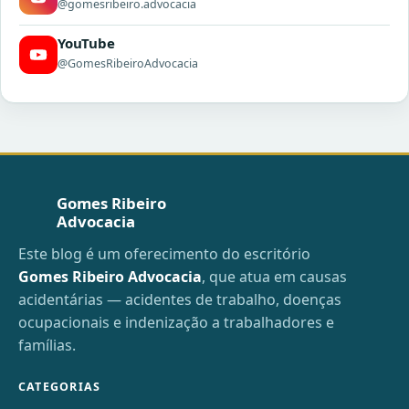
@gomesribeiro.advocacia
YouTube
@GomesRibeiroAdvocacia
Gomes Ribeiro
Advocacia
Este blog é um oferecimento do escritório
Gomes Ribeiro Advocacia
, que atua em causas
acidentárias — acidentes de trabalho, doenças
ocupacionais e indenização a trabalhadores e
famílias.
CATEGORIAS