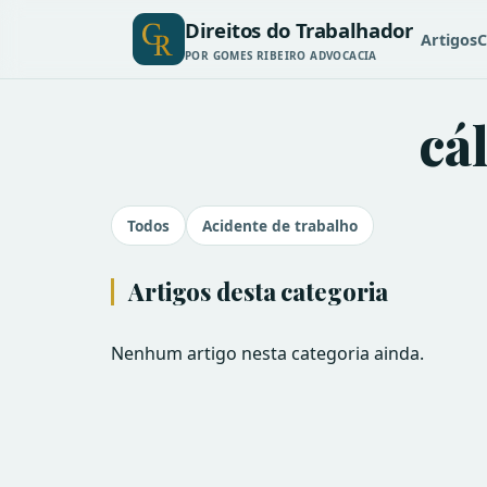
Direitos do Trabalhador
Artigos
C
POR GOMES RIBEIRO ADVOCACIA
cá
Todos
Acidente de trabalho
Artigos desta categoria
Nenhum artigo nesta categoria ainda.