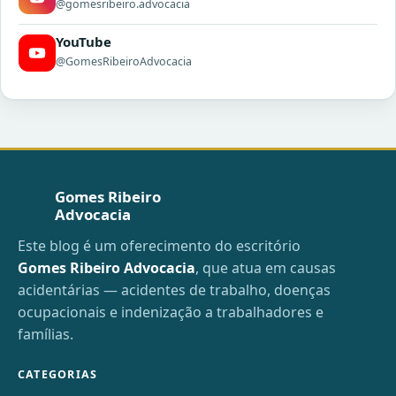
@gomesribeiro.advocacia
YouTube
@GomesRibeiroAdvocacia
Gomes Ribeiro
Advocacia
Este blog é um oferecimento do escritório
Gomes Ribeiro Advocacia
, que atua em causas
acidentárias — acidentes de trabalho, doenças
ocupacionais e indenização a trabalhadores e
famílias.
CATEGORIAS