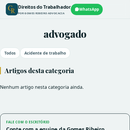
Direitos do Trabalhador
WhatsApp
POR GOMES RIBEIRO ADVOCACIA
advogado
Todos
Acidente de trabalho
Artigos desta categoria
Nenhum artigo nesta categoria ainda.
FALE COM O ESCRITÓRIO
Conte com a equipe da Gomes Ribeiro