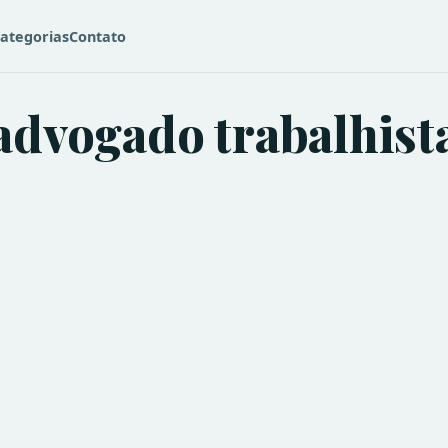
ategorias
Contato
advogado trabalhist